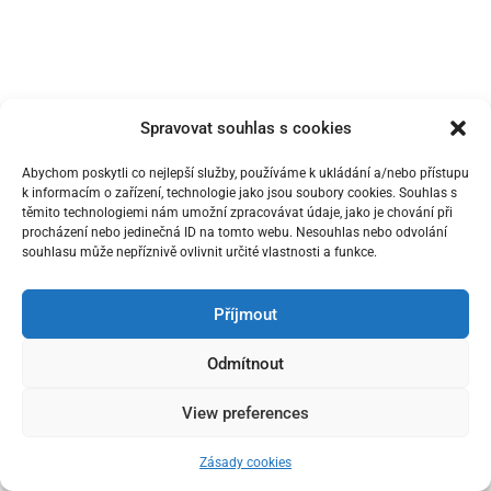
Spravovat souhlas s cookies
Abychom poskytli co nejlepší služby, používáme k ukládání a/nebo přístupu
k informacím o zařízení, technologie jako jsou soubory cookies. Souhlas s
těmito technologiemi nám umožní zpracovávat údaje, jako je chování při
procházení nebo jedinečná ID na tomto webu. Nesouhlas nebo odvolání
souhlasu může nepříznivě ovlivnit určité vlastnosti a funkce.
Příjmout
Odmítnout
View preferences
Zásady cookies