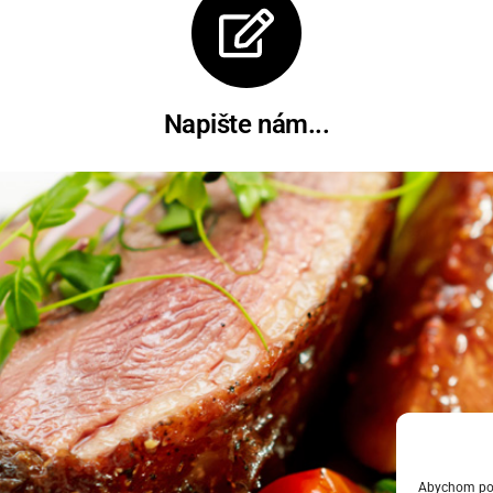
Napište nám...
Abychom posk