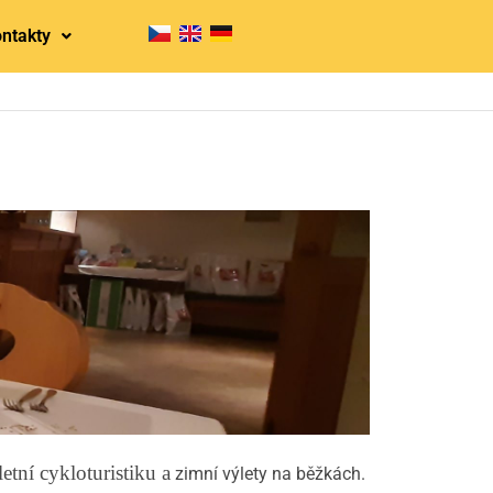
ntakty
etní cykloturistiku a
zimní výlety na běžkách.